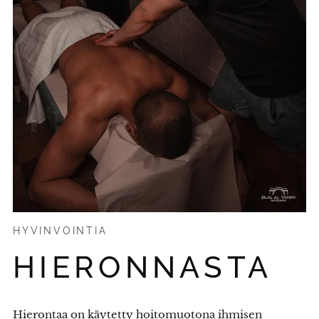
HYVINVOINTIA
HIERONNASTA
Hierontaa on käytetty hoitomuotona ihmisen