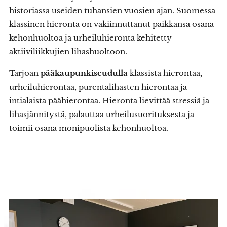
historiassa useiden tuhansien vuosien ajan. Suomessa
klassinen hieronta on vakiinnuttanut paikkansa osana
kehonhuoltoa ja urheiluhieronta kehitetty
aktiiviliikkujien lihashuoltoon.
Tarjoan
pääkaupunkiseudulla
klassista hierontaa,
urheiluhierontaa, purentalihasten hierontaa ja
intialaista päähierontaa. Hieronta lievittää stressiä ja
lihasjännitystä, palauttaa urheilusuorituksesta ja
toimii osana monipuolista kehonhuoltoa.